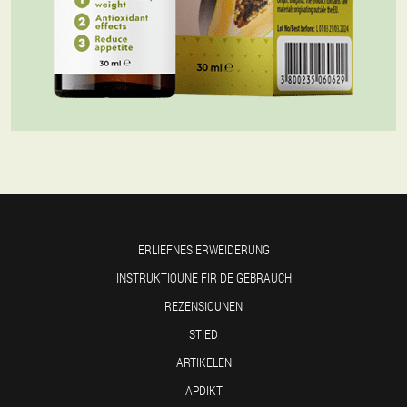
ERLIEFNES ERWEIDERUNG
INSTRUKTIOUNE FIR DE GEBRAUCH
REZENSIOUNEN
STIED
ARTIKELEN
APDIKT